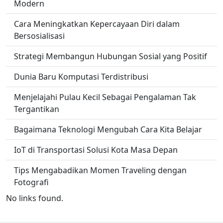
Modern
Cara Meningkatkan Kepercayaan Diri dalam
Bersosialisasi
Strategi Membangun Hubungan Sosial yang Positif
Dunia Baru Komputasi Terdistribusi
Menjelajahi Pulau Kecil Sebagai Pengalaman Tak
Tergantikan
Bagaimana Teknologi Mengubah Cara Kita Belajar
IoT di Transportasi Solusi Kota Masa Depan
Tips Mengabadikan Momen Traveling dengan
Fotografi
No links found.